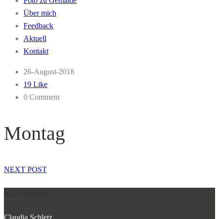
Foto zu Gemälde
Über mich
Feedback
Aktuell
Kontakt
26-August-2018
19 Like
0 Comment
Montag
NEXT POST
Kontaktdaten
Claudia Schletz