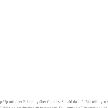
-Up mit einer Erklärung über Cookies. Sobald du auf „Einstellungen spe
Erklärung beschrieben zu verwenden. Du kannst die Verwendung von Co