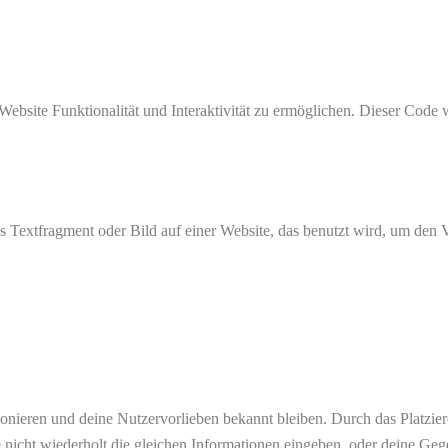
Website Funktionalität und Interaktivität zu ermöglichen. Dieser Code 
es Textfragment oder Bild auf einer Website, das benutzt wird, um de
ktionieren und deine Nutzervorlieben bekannt bleiben. Durch das Platzi
nicht wiederholt die gleichen Informationen eingeben, oder deine Geg