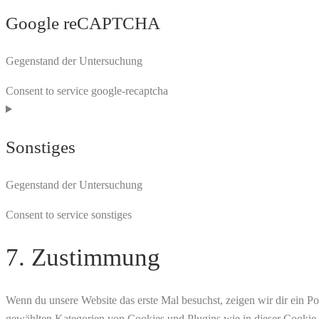
Google reCAPTCHA
Gegenstand der Untersuchung
Consent to service google-recaptcha
Sonstiges
Gegenstand der Untersuchung
Consent to service sonstiges
7. Zustimmung
Wenn du unsere Website das erste Mal besuchst, zeigen wir dir ein Pop
gewählten Kategorien von Cookies und Plugins wie in dieser Cookie-