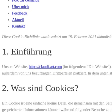
Foto zu Gemälde
Über mich
Feedback
Aktuell
Kontakt
Diese Cookie-Richtlinie wurde zuletzt am 19. Februar 2021 aktualis
1. Einführung
Unsere Website,
https://claudi-art.com
(im folgenden: "Die Website") 
außerdem von uns beauftragten Drittparteien platziert. In dem unte
2. Was sind Cookies?
Ein Cookie ist eine einfache kleine Datei, die gemeinsam mit den S
gespeicherten Informationen können während folgender Besuche zu un