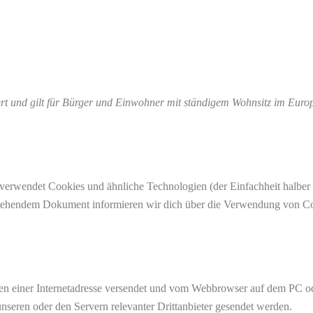
iert und gilt für Bürger und Einwohner mit ständigem Wohnsitz im Eur
verwendet Cookies und ähnliche Technologien (der Einfachheit halber
n stehendem Dokument informieren wir dich über die Verwendung von Co
eiten einer Internetadresse versendet und vom Webbrowser auf dem PC o
seren oder den Servern relevanter Drittanbieter gesendet werden.