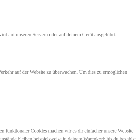
wird auf unseren Servern oder auf deinem Gerät ausgeführt.
n Verkehr auf der Website zu überwachen. Um dies zu ermöglichen
eren funktionaler Cookies machen wir es dir einfacher unsere Website
enstände bleiben beispielsweise in deinem Warenkorb bis du bezahlst.