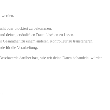
t werden.
scht oder blockiert zu bekommen.
und deine persönlichen Daten löschen zu lassen.
er Gesamtheit zu einem anderen Kontrolleur zu transferieren.
de für die Verarbeitung.
 Beschwerde darüber hast, wie wir deine Daten behandeln, würden
n: