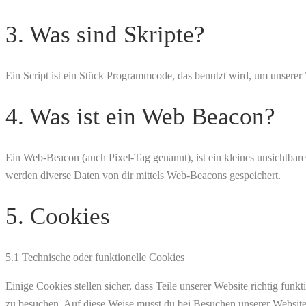
3. Was sind Skripte?
Ein Script ist ein Stück Programmcode, das benutzt wird, um unserer 
4. Was ist ein Web Beacon?
Ein Web-Beacon (auch Pixel-Tag genannt), ist ein kleines unsichtbar
werden diverse Daten von dir mittels Web-Beacons gespeichert.
5. Cookies
5.1 Technische oder funktionelle Cookies
Einige Cookies stellen sicher, dass Teile unserer Website richtig fun
zu besuchen. Auf diese Weise musst du bei Besuchen unserer Website 