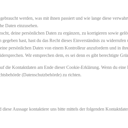
gebraucht werden, was mit ihnen passiert und wie lange diese verwahr
che Daten einzusehen.
cht, deine persönlichen Daten zu ergänzen, zu korrigieren sowie gelö
 gegeben hast, hast du das Recht dieses Einverständnis zu widerrufen 
deine persönlichen Daten von einem Kontrolleur anzufordern und in ihr
dersprechen. Wir entsprechen dem, es sei denn es gibt berechtigte Grün
h auf die Kontaktdaten am Ende dieser Cookie-Erklärung. Wenn du eine
ichtsbehörde (Datenschutzbehörde) zu richten.
iese Aussage kontaktiere uns bitte mittels der folgenden Kontaktdate