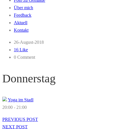
Foto zu Gemälde
Über mich
Feedback
Aktuell
Kontakt
26-August-2018
16 Like
0 Comment
Donnerstag
Yoga im Stadl
20:00
-
21:00
PREVIOUS POST
NEXT POST