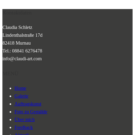
Kontaktdaten
Claudia Schletz
Lindenthalstraße 17d
82418 Murnau
Tel.: 08841 6276478
info@claudi-art.com
MENÜ
Home
Galerie
Auftragskunst
Foto zu Gemälde
Über mich
Feedback