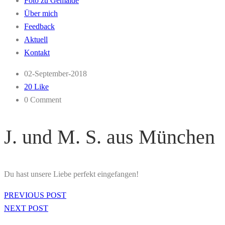
Foto zu Gemälde
Über mich
Feedback
Aktuell
Kontakt
02-September-2018
20 Like
0 Comment
J. und M. S. aus München
Du hast unsere Liebe perfekt eingefangen!
PREVIOUS POST
NEXT POST