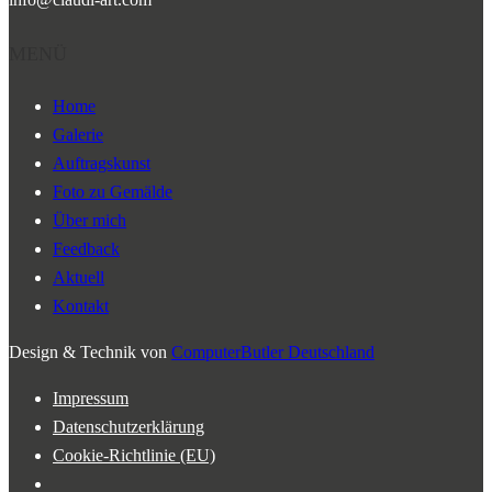
MENÜ
Home
Galerie
Auftragskunst
Foto zu Gemälde
Über mich
Feedback
Aktuell
Kontakt
Design & Technik von
ComputerButler Deutschland
Impressum
Datenschutzerklärung
Cookie-Richtlinie (EU)