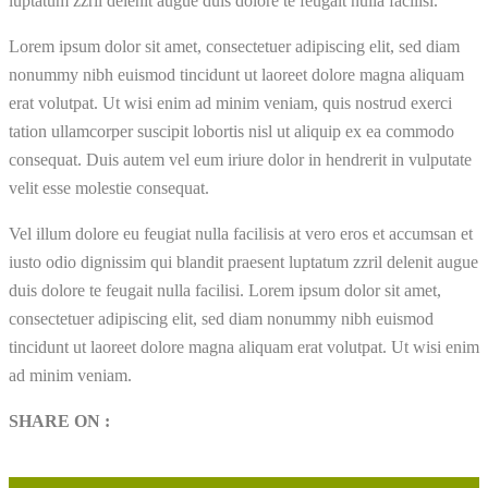
luptatum zzril delenit augue duis dolore te feugait nulla facilisi.
Lorem ipsum dolor sit amet, consectetuer adipiscing elit, sed diam
nonummy nibh euismod tincidunt ut laoreet dolore magna aliquam
erat volutpat. Ut wisi enim ad minim veniam, quis nostrud exerci
tation ullamcorper suscipit lobortis nisl ut aliquip ex ea commodo
consequat. Duis autem vel eum iriure dolor in hendrerit in vulputate
velit esse molestie consequat.
Vel illum dolore eu feugiat nulla facilisis at vero eros et accumsan et
iusto odio dignissim qui blandit praesent luptatum zzril delenit augue
duis dolore te feugait nulla facilisi. Lorem ipsum dolor sit amet,
consectetuer adipiscing elit, sed diam nonummy nibh euismod
tincidunt ut laoreet dolore magna aliquam erat volutpat. Ut wisi enim
ad minim veniam.
SHARE ON :