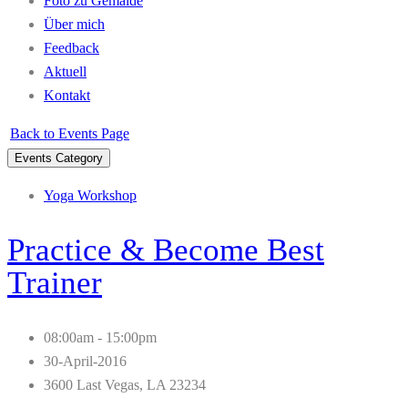
Foto zu Gemälde
Über mich
Feedback
Aktuell
Kontakt
Back to Events Page
Events Category
Yoga Workshop
Practice & Become Best
Trainer
08:00am - 15:00pm
30-April-2016
3600 Last Vegas, LA 23234