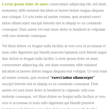
Lorem ipsum dolor sit amet,
consectetuer adipiscing elit, sed diam
nonummy nibh euismod tincidunt ut laoreet dolore magna aliquam
erat volutpat. Ut wisi enim ad minim veniam, quis nostrud exerci
tation ullamcorper suscipit lobortis nisl ut aliquip ex ea commodo
consequat. Duis autem vel eum iriure dolor in hendrerit in vulputate
velit esse molestie consequat.
Vel illum dolore eu feugiat nulla facilisis at vero eros et accumsan et
iusto odio dignissim qui blandit praesent luptatum zzril delenit augue
duis dolore te feugait nulla facilisi. Lorem ipsum dolor sit amet,
consectetuer adipiscing elit, sed diam nonummy nibh euismod
tincidunt ut laoreet dolore magna aliquam erat volutpat. Ut wisi enim
ad minim veniam, quis nostrud
"
exerci tation ullamcorper
"
suscipit lobortis nisl ut aliquip ex ea commodo consequat. Duis
autem vel eum iriure dolor in hendrerit in vulputate velit esse
molestie consequat, vel illum dolore eu feugiat nulla facilisis at vero
eros et accumsan et iusto odio dignissim qui blandit praesent