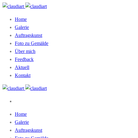
Home
Galerie
Auftragskunst
Foto zu Gemälde
Über mich
Feedback
Aktuell
Kontakt
Home
Galerie
Auftragskunst