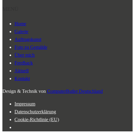
MENÜ
Home
Galerie
Auftragskunst
Foto zu Gemälde
Über mich
Feedback
Aktuell
Kontakt
Design & Technik von
ComputerButler Deutschland
Impressum
Datenschutzerklärung
Cookie-Richtlinie (EU)