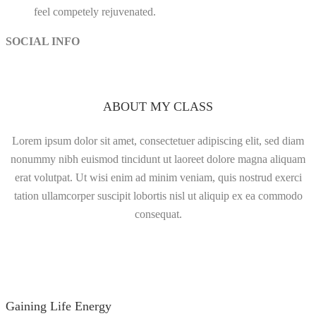
feel competely rejuvenated.
SOCIAL INFO
ABOUT MY CLASS
Lorem ipsum dolor sit amet, consectetuer adipiscing elit, sed diam
nonummy nibh euismod tincidunt ut laoreet dolore magna aliquam
erat volutpat. Ut wisi enim ad minim veniam, quis nostrud exerci
tation ullamcorper suscipit lobortis nisl ut aliquip ex ea commodo
consequat.
Gaining Life Energy