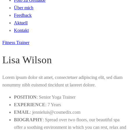
Foto zu Gemälde
Über mich
Feedback
Aktuell
Kontakt
Fitness Trainer
Lisa Wilson
Lorem ipsum dolor sit amet, consectetuer adipiscing elit, sed diam
nonummy nibh euismod tincidunt ut laoreet dolore.
POSITION
: Senior Yoga Trainer
EXPERIENCE
: 7 Years
EMAIL
: jennieluis@cosmedix.com
BIOGRAPHY
: Spread over two floors, our beautiful spa
offer a soothing environment in which you can rest, relax and